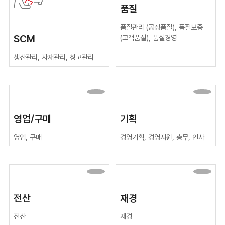
품질
품질관리 (공정품질), 품질보증
SCM
(고객품질), 품질경영
생산관리, 자재관리, 창고관리
영업/구매
기획
영업, 구매
경영기획, 경영지원, 총무, 인사
전산
재경
전산
재경