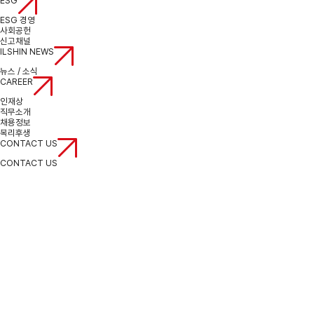
ESG
ESG 경영
사회공헌
신고채널
ILSHIN NEWS
뉴스 / 소식
CAREER
인재상
직무소개
채용정보
복리후생
CONTACT US
CONTACT US
CONTACT US
COPYRIGHT© IL SHIN CO.LTD. ALL RIGHTS RESERVED.