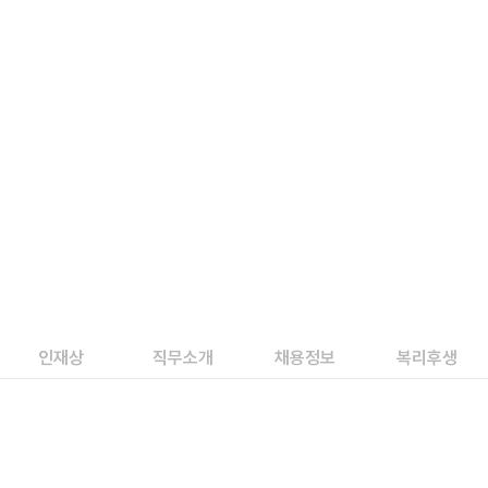
Career
인재상
직무소개
채용정보
복리후생